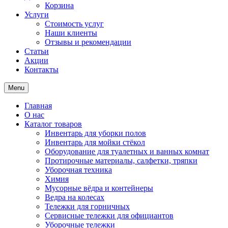
Корзина
Услуги
Стоимость услуг
Наши клиенты
Отзывы и рекомендации
Статьи
Акции
Контакты
Menu
Главная
О нас
Каталог товаров
Инвентарь для уборки полов
Инвентарь для мойки стёкол
Оборудование для туалетных и ванных комнат
Протирочные материалы, салфетки, тряпки
Уборочная техника
Химия
Мусорные вёдра и контейнеры
Ведра на колесах
Тележки для горничных
Сервисные тележки для официантов
Уборочные тележки