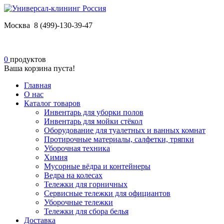
Москва 8 (499)-130-39-47
0
продуктов
Ваша корзина пуста!
Главная
О нас
Каталог товаров
Инвентарь для уборки полов
Инвентарь для мойки стёкол
Оборудование для туалетных и ванных комнат
Протирочные материалы, салфетки, тряпки
Уборочная техника
Химия
Мусорные вёдра и контейнеры
Ведра на колесах
Тележки для горничных
Сервисные тележки для официантов
Уборочные тележки
Тележки для сбора белья
Доставка