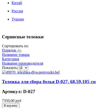
Китай
Россия
Турция
Сервисные тележки
Сортировать по
Порядок +/-
Название товара
Категория
Название производителя
Показать:
Тележка для сбора белья D-027, 68,59,105 см
Артикул: D-027
7350,00 руб