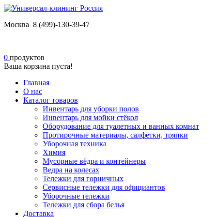
Москва 8 (499)-130-39-47
0
продуктов
Ваша корзина пуста!
Главная
О нас
Каталог товаров
Инвентарь для уборки полов
Инвентарь для мойки стёкол
Оборудование для туалетных и ванных комнат
Протирочные материалы, салфетки, тряпки
Уборочная техника
Химия
Мусорные вёдра и контейнеры
Ведра на колесах
Тележки для горничных
Сервисные тележки для официантов
Уборочные тележки
Тележки для сбора белья
Доставка