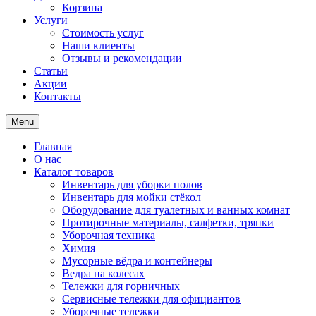
Корзина
Услуги
Стоимость услуг
Наши клиенты
Отзывы и рекомендации
Статьи
Акции
Контакты
Menu
Главная
О нас
Каталог товаров
Инвентарь для уборки полов
Инвентарь для мойки стёкол
Оборудование для туалетных и ванных комнат
Протирочные материалы, салфетки, тряпки
Уборочная техника
Химия
Мусорные вёдра и контейнеры
Ведра на колесах
Тележки для горничных
Сервисные тележки для официантов
Уборочные тележки