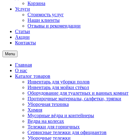
Корзина
Услуги
Стоимость услуг
Наши клиенты
Отзывы и рекомендации
Статьи
Акции
Контакты
Menu
Главная
О нас
Каталог товаров
Инвентарь для уборки полов
Инвентарь для мойки стёкол
Оборудование для туалетных и ванных комнат
Протирочные материалы, салфетки, тряпки
Уборочная техника
Химия
Мусорные вёдра и контейнеры
Ведра на колесах
Тележки для горничных
Сервисные тележки для официантов
Уборочные тележки