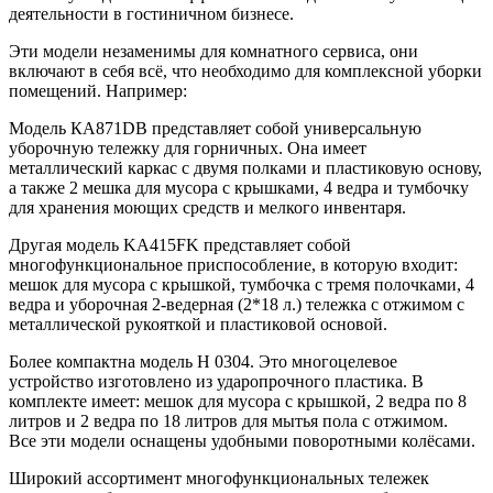
деятельности в гостиничном бизнесе.
Эти модели незаменимы для комнатного сервиса, они
включают в себя всё, что необходимо для комплексной уборки
помещений. Например:
Модель КА871DB представляет собой универсальную
уборочную тележку для горничных. Она имеет
металлический каркас с двумя полками и пластиковую основу,
а также 2 мешка для мусора с крышками, 4 ведра и тумбочку
для хранения моющих средств и мелкого инвентаря.
Другая модель KA415FK представляет собой
многофункциональное приспособление, в которую входит:
мешок для мусора с крышкой, тумбочка с тремя полочками, 4
ведра и уборочная 2-ведерная (2*18 л.) тележка с отжимом с
металлической рукояткой и пластиковой основой.
Более компактна модель Н 0304. Это многоцелевое
устройство изготовлено из ударопрочного пластика. В
комплекте имеет: мешок для мусора с крышкой, 2 ведра по 8
литров и 2 ведра по 18 литров для мытья пола c отжимом.
Все эти модели оснащены удобными поворотными колёсами.
Широкий ассортимент многофункциональных тележек