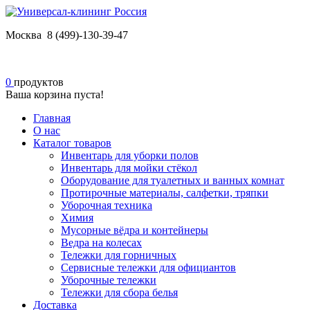
Москва 8 (499)-130-39-47
0
продуктов
Ваша корзина пуста!
Главная
О нас
Каталог товаров
Инвентарь для уборки полов
Инвентарь для мойки стёкол
Оборудование для туалетных и ванных комнат
Протирочные материалы, салфетки, тряпки
Уборочная техника
Химия
Мусорные вёдра и контейнеры
Ведра на колесах
Тележки для горничных
Сервисные тележки для официантов
Уборочные тележки
Тележки для сбора белья
Доставка