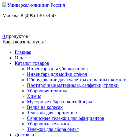
Москва 8 (499)-130-39-47
0
продуктов
Ваша корзина пуста!
Главная
О нас
Каталог товаров
Инвентарь для уборки полов
Инвентарь для мойки стёкол
Оборудование для туалетных и ванных комнат
Протирочные материалы, салфетки, тряпки
Уборочная техника
Химия
Мусорные вёдра и контейнеры
Ведра на колесах
Тележки для горничных
Сервисные тележки для официантов
Уборочные тележки
Тележки для сбора белья
Доставка