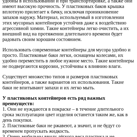
удобны в использовании и при транспортировке, а также они
имеют высокую прочность. У пластиковых баков крышка
вплотную прилегает к бачку, исключая проникновение
запахов наружу. Материал, используемый в изготовлении
этих мусорных контейнеров устойчив даже к воздействию
агрессивной химии. Такие контейнеры легко очистить, а их
внешний вид на протяжении длительного времени будет
радовать своим хорошим состоянием.
Использовать современные контейнеры для мусора удобно и
просто. Пластиковые баки легки, оснащены колесами, их
удобно переместить в любое нужное место. Такие контейнеры
не подвергаются коррозии, устойчивы к влиянию влаги.
Существует множество типов и размеров пластиковых
контейнеров, а также вариантов их использования. Такие
баки не впитывают запахи и их легко мыть.
У пластиковых контейнеров есть ряд важных
преимуществ:
1. Они не нуждаются в покраске – в течение длительного
срока эксплуатации цвет изделия останется таким же, как в
день покупки.
2. Пластиковые баки не ржавеют, а значит, и не будут со
временем пропускать жидкость.
3. Очень мобильны ввиду лёгкого веса пластика и не