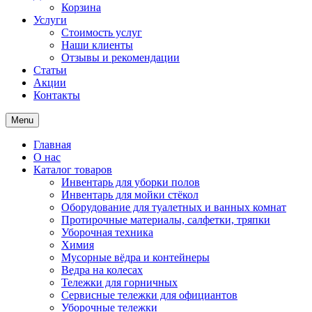
Корзина
Услуги
Стоимость услуг
Наши клиенты
Отзывы и рекомендации
Статьи
Акции
Контакты
Menu
Главная
О нас
Каталог товаров
Инвентарь для уборки полов
Инвентарь для мойки стёкол
Оборудование для туалетных и ванных комнат
Протирочные материалы, салфетки, тряпки
Уборочная техника
Химия
Мусорные вёдра и контейнеры
Ведра на колесах
Тележки для горничных
Сервисные тележки для официантов
Уборочные тележки