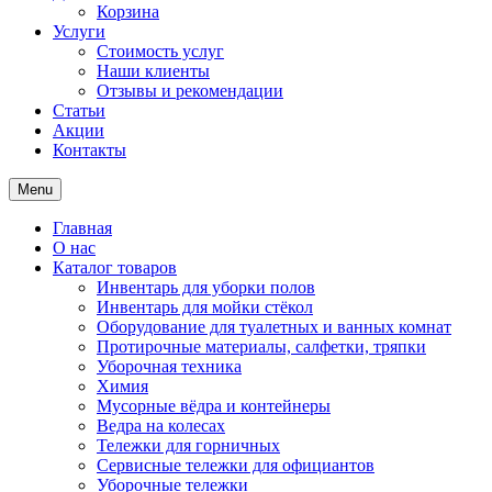
Корзина
Услуги
Стоимость услуг
Наши клиенты
Отзывы и рекомендации
Статьи
Акции
Контакты
Menu
Главная
О нас
Каталог товаров
Инвентарь для уборки полов
Инвентарь для мойки стёкол
Оборудование для туалетных и ванных комнат
Протирочные материалы, салфетки, тряпки
Уборочная техника
Химия
Мусорные вёдра и контейнеры
Ведра на колесах
Тележки для горничных
Сервисные тележки для официантов
Уборочные тележки