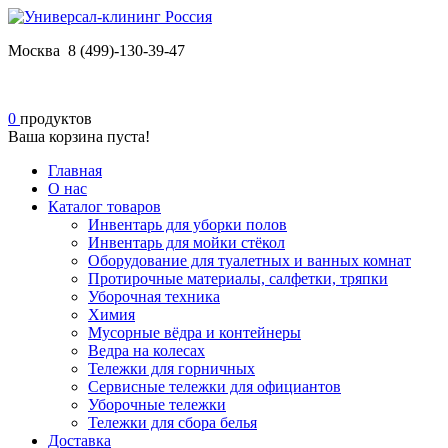
Москва 8 (499)-130-39-47
0
продуктов
Ваша корзина пуста!
Главная
О нас
Каталог товаров
Инвентарь для уборки полов
Инвентарь для мойки стёкол
Оборудование для туалетных и ванных комнат
Протирочные материалы, салфетки, тряпки
Уборочная техника
Химия
Мусорные вёдра и контейнеры
Ведра на колесах
Тележки для горничных
Сервисные тележки для официантов
Уборочные тележки
Тележки для сбора белья
Доставка