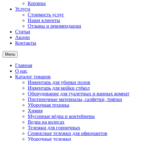
Корзина
Услуги
Стоимость услуг
Наши клиенты
Отзывы и рекомендации
Статьи
Акции
Контакты
Menu
Главная
О нас
Каталог товаров
Инвентарь для уборки полов
Инвентарь для мойки стёкол
Оборудование для туалетных и ванных комнат
Протирочные материалы, салфетки, тряпки
Уборочная техника
Химия
Мусорные вёдра и контейнеры
Ведра на колесах
Тележки для горничных
Сервисные тележки для официантов
Уборочные тележки