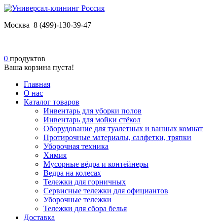
Москва 8 (499)-130-39-47
0
продуктов
Ваша корзина пуста!
Главная
О нас
Каталог товаров
Инвентарь для уборки полов
Инвентарь для мойки стёкол
Оборудование для туалетных и ванных комнат
Протирочные материалы, салфетки, тряпки
Уборочная техника
Химия
Мусорные вёдра и контейнеры
Ведра на колесах
Тележки для горничных
Сервисные тележки для официантов
Уборочные тележки
Тележки для сбора белья
Доставка