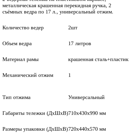
металлическая крашенная перекидная ручка, 2
съёмных ведра по 17 л., универсальный отжим.
Количество ведер
2шт
Объем ведра
17 литров
Материал рамы
крашенная сталь+пластик
Механический отжим
1
Тип отжима
Универсальный
Габариты тележки (ДхШхВ)
710х430х990 мм
Размеры упаковки (ДхШхВ)
720х440х570 мм