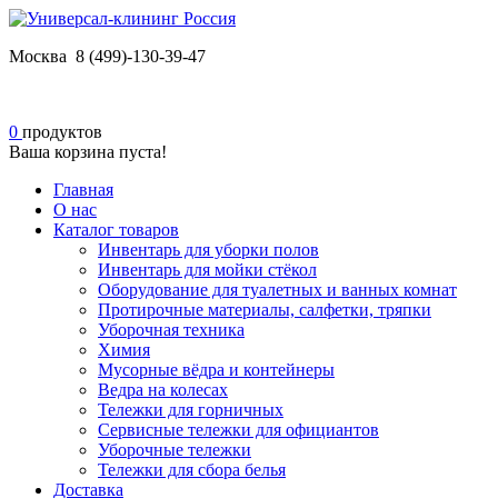
Москва 8 (499)-130-39-47
0
продуктов
Ваша корзина пуста!
Главная
О нас
Каталог товаров
Инвентарь для уборки полов
Инвентарь для мойки стёкол
Оборудование для туалетных и ванных комнат
Протирочные материалы, салфетки, тряпки
Уборочная техника
Химия
Мусорные вёдра и контейнеры
Ведра на колесах
Тележки для горничных
Сервисные тележки для официантов
Уборочные тележки
Тележки для сбора белья
Доставка