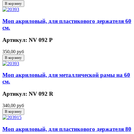
Моп акриловый, для пластикового держателя 60
см.
Артикул: NV 092 P
350,00 руб
Моп акриловый, для металлической рамы на 60
см.
Артикул: NV 092 R
340,00 руб
Моп акриловый, для пластикового держателя 80