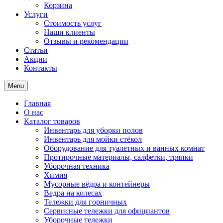
Корзина
Услуги
Стоимость услуг
Наши клиенты
Отзывы и рекомендации
Статьи
Акции
Контакты
Menu
Главная
О нас
Каталог товаров
Инвентарь для уборки полов
Инвентарь для мойки стёкол
Оборудование для туалетных и ванных комнат
Протирочные материалы, салфетки, тряпки
Уборочная техника
Химия
Мусорные вёдра и контейнеры
Ведра на колесах
Тележки для горничных
Сервисные тележки для официантов
Уборочные тележки