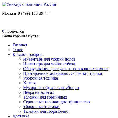
Москва 8 (499)-130-39-47
0
продуктов
Ваша корзина пуста!
Главная
О нас
Каталог товаров
Инвентарь для уборки полов
Инвентарь для мойки стёкол
Оборудование для туалетных и ванных комнат
Протирочные материалы, салфетки, тряпки
Уборочная техника
Химия
Мусорные вёдра и контейнеры
Ведра на колесах
Тележки для горничных
Сервисные тележки для официантов
Уборочные тележки
Тележки для сбора белья
Доставка