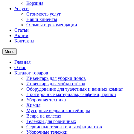
Корзина
Услуги
Стоимость услуг
Наши клиенты
Отзывы и рекомендации
Статьи
Акции
Контакты
Menu
Главная
О нас
Каталог товаров
Инвентарь для уборки полов
Инвентарь для мойки стёкол
Оборудование для туалетных и ванных комнат
Протирочные материалы, салфетки, тряпки
Уборочная техника
Химия
Мусорные вёдра и контейнеры
Ведра на колесах
Тележки для горничных
Сервисные тележки для официантов
Уборочные тележки