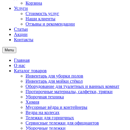
Корзина
Услуги
Стоимость услуг
Наши клиенты
Отзывы и рекомендации
Статьи
Акции
Контакты
Menu
Главная
О нас
Каталог товаров
Инвентарь для уборки полов
Инвентарь для мойки стёкол
Оборудование для туалетных и ванных комнат
Протирочные материалы, салфетки, тряпки
Уборочная техника
Химия
Мусорные вёдра и контейнеры
Ведра на колесах
Тележки для горничных
Сервисные тележки для официантов
Уборочные тележки