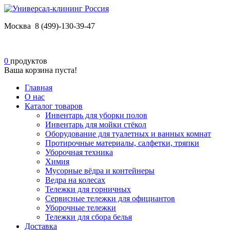
Москва 8 (499)-130-39-47
0
продуктов
Ваша корзина пуста!
Главная
О нас
Каталог товаров
Инвентарь для уборки полов
Инвентарь для мойки стёкол
Оборудование для туалетных и ванных комнат
Протирочные материалы, салфетки, тряпки
Уборочная техника
Химия
Мусорные вёдра и контейнеры
Ведра на колесах
Тележки для горничных
Сервисные тележки для официантов
Уборочные тележки
Тележки для сбора белья
Доставка