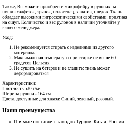
Также, Вы можете приобрести микрофибру в рулонах на
пошив салфеток, тряпок, полотенец, халатов, пледов. Ткань
обладает высокими гигроскопическими свойствами, приятная
на ощуп. Количество и вес рулонов в наличии уточняйте у
вашего менеджера.
Уход:
Не рекомендуется стирать с изделиями из другого
материала.
Максимальная температура при стирке не выше 60
градусов Цельсия.
Не сушить на батарее и не гладить: ткань может
деформироваться.
Характеристики:
Плотность 530 г/м²
Ширина рулона - 164 см
Цвета, доступные для заказа: Синий, зеленый, розовый.
Наши преимущества
Прямые поставки c заводов Турции, Китая, России.