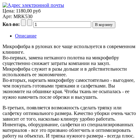
Цена:
1180,00 руб
Арт: MRK530
Кол-во:
Описание
Микрофибра в рулонах все чаще используется в современном
клининге.
Во-первых, замена нетканого полотна на микрофибру
существенно снижает затраты компании на закуп.
Микрофибра служит в разы дольше и в действительности
использовать ее экономичнее.
Во-вторых, нарезать микрофибру самостоятельно - выгоднее,
чем покупать готовыми тряпками и салфетками. Вы
экономите на обшивке края. Чтобы ткань не осыпалась - ее
нужно намочить после обрезки и высушить.
В-третьих, появляется возможность сделать тряпку или
салфетку оптимального размера. Качество уборки очень часто
зависит от того, насколько клинеру удобно работать.
Инвентарь, оборудование, салфетки из специализированных
материалов - все это призвано облегчить и оптимизировать
работу на объектах. И тряпка нужного размера - всегда плюс.