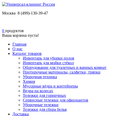
Москва 8 (499)-130-39-47
0
продуктов
Ваша корзина пуста!
Главная
О нас
Каталог товаров
Инвентарь для уборки полов
Инвентарь для мойки стёкол
Оборудование для туалетных и ванных комнат
Протирочные материалы, салфетки, тряпки
Уборочная техника
Химия
Мусорные вёдра и контейнеры
Ведра на колесах
Тележки для горничных
Сервисные тележки для официантов
Уборочные тележки
Тележки для сбора белья
Доставка