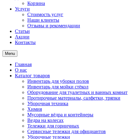
Корзина
Услуги
Стоимость услуг
Наши клиенты
Отзывы и рекомендации
Статьи
Акции
Контакты
Menu
Главная
О нас
Каталог товаров
Инвентарь для уборки полов
Инвентарь для мойки стёкол
Оборудование для туалетных и ванных комнат
Протирочные материалы, салфетки, тряпки
Уборочная техника
Химия
Мусорные вёдра и контейнеры
Ведра на колесах
Тележки для горничных
Сервисные тележки для официантов
Уборочные тележки