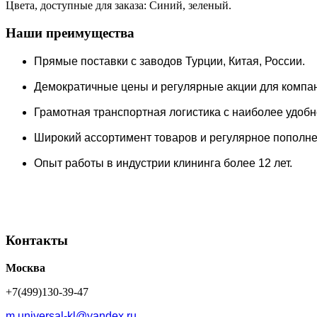
Цвета, доступные для заказа: Синий, зеленый.
Наши преимущества
Прямые поставки c заводов Турции, Китая, России.
Демократичные цены и регулярные акции для компа
Грамотная транспортная логистика с наиболее удобно
Широкий ассортимент товаров и регулярное пополнен
Опыт работы в индустрии клининга более 12 лет.
Контакты
Москва
+7(499)130-39-47
m.universal-kl@yandex.ru