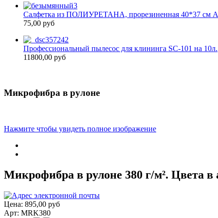
Салфетка из ПОЛИУРЕТАНА, прорезиненная 40*37 см
75,00 руб
Профессиональный пылесос для клининга SC-101 на 10л.
11800,00 руб
Микрофибра в рулоне
Нажмите чтобы увидеть полное изображение
Микрофибра в рулоне 380 г/м². Цвета в
Цена:
895,00 руб
Арт: MRK380