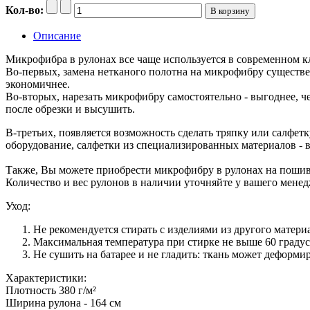
Кол-во:
Описание
Микрофибра в рулонах все чаще используется в современном к
Во-первых, замена нетканого полотна на микрофибру существе
экономичнее.
Во-вторых, нарезать микрофибру самостоятельно - выгоднее, ч
после обрезки и высушить.
В-третьих, появляется возможность сделать тряпку или салфетк
оборудование, салфетки из специализированных материалов - вс
Также, Вы можете приобрести микрофибру в рулонах на пошив 
Количество и вес рулонов в наличии уточняйте у вашего менед
Уход:
Не рекомендуется стирать с изделиями из другого матери
Максимальная температура при стирке не выше 60 градус
Не сушить на батарее и не гладить: ткань может деформир
Характеристики:
Плотность 380 г/м²
Ширина рулона - 164 см