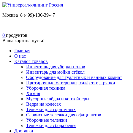
Москва 8 (499)-130-39-47
0
продуктов
Ваша корзина пуста!
Главная
О нас
Каталог товаров
Инвентарь для уборки полов
Инвентарь для мойки стёкол
Оборудование для туалетных и ванных комнат
Протирочные материалы, салфетки, тряпки
Уборочная техника
Химия
Мусорные вёдра и контейнеры
Ведра на колесах
Тележки для горничных
Сервисные тележки для официантов
Уборочные тележки
Тележки для сбора белья
Доставка