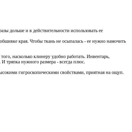
азы дольше и в действительности использовать ее
обшивке края. Чтобы ткань не осыпалась - ее нужно намочить
 того, насколько клинеру удобно работать. Инвентарь,
 И тряпка нужного размера - всегда плюс.
 высокими гигроскопическими свойствами, приятная на ощуп.