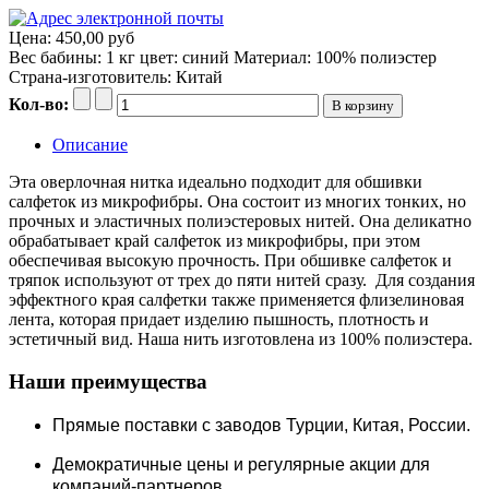
Цена:
450,00 руб
Вес бабины: 1 кг цвет: синий Материал: 100% полиэстер
Страна-изготовитель: Китай
Кол-во:
Описание
Эта оверлочная нитка идеально подходит для обшивки
салфеток из микрофибры. Она состоит из многих тонких, но
прочных и эластичных полиэстеровых нитей. Она деликатно
обрабатывает край салфеток из микрофибры, при этом
обеспечивая высокую прочность. При обшивке салфеток и
тряпок используют от трех до пяти нитей сразу. Для создания
эффектного края салфетки также применяется флизелиновая
лента, которая придает изделию пышность, плотность и
эстетичный вид. Наша нить изготовлена из 100% полиэстера.
Наши преимущества
Прямые поставки c заводов Турции, Китая, России.
Демократичные цены и регулярные акции для
компаний-партнеров.