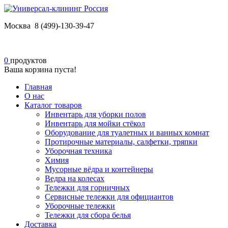
Москва 8 (499)-130-39-47
0
продуктов
Ваша корзина пуста!
Главная
О нас
Каталог товаров
Инвентарь для уборки полов
Инвентарь для мойки стёкол
Оборудование для туалетных и ванных комнат
Протирочные материалы, салфетки, тряпки
Уборочная техника
Химия
Мусорные вёдра и контейнеры
Ведра на колесах
Тележки для горничных
Сервисные тележки для официантов
Уборочные тележки
Тележки для сбора белья
Доставка