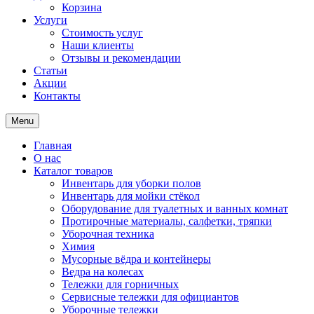
Корзина
Услуги
Стоимость услуг
Наши клиенты
Отзывы и рекомендации
Статьи
Акции
Контакты
Menu
Главная
О нас
Каталог товаров
Инвентарь для уборки полов
Инвентарь для мойки стёкол
Оборудование для туалетных и ванных комнат
Протирочные материалы, салфетки, тряпки
Уборочная техника
Химия
Мусорные вёдра и контейнеры
Ведра на колесах
Тележки для горничных
Сервисные тележки для официантов
Уборочные тележки