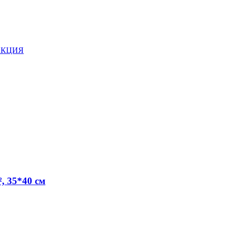
 АКЦИЯ
, 35*40 см