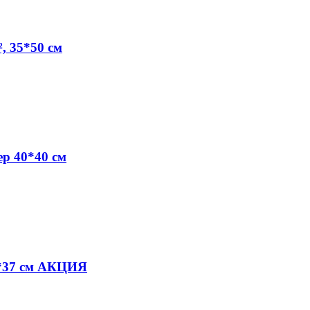
, 35*50 см
ер 40*40 см
*37 см АКЦИЯ