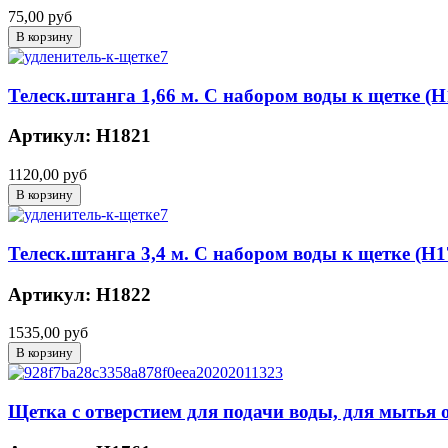
75,00 руб
Телеск.штанга 1,66 м. С набором воды к щетке (H
Артикул: H1821
1120,00 руб
Телеск.штанга 3,4 м. С набором воды к щетке (H1
Артикул: H1822
1535,00 руб
Щетка с отверстием для подачи воды, для мытья 