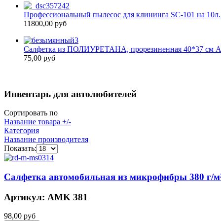
Профессиональный пылесос для клининга SC-101 на 10л.
11800,00 руб
Салфетка из ПОЛИУРЕТАНА, прорезиненная 40*37 см
75,00 руб
Инвентарь для автолюбителей
Сортировать по
Название товара +/-
Категория
Название производителя
Показать:
Салфетка автомобильная из микрофибры 380 г/м²
Артикул: АMK 381
98,00 руб