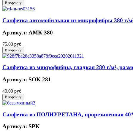
Салфетка автомобильная из микрофибры 380 г/м²
Артикул: АMK 380
75,00 руб
Салфетка из микрофибры, гладкая 280 г/м², разм
Артикул: SOK 281
40,00 руб
Салфетка из ПОЛИУРЕТАНА, прорезиненная 40
Артикул: SPK