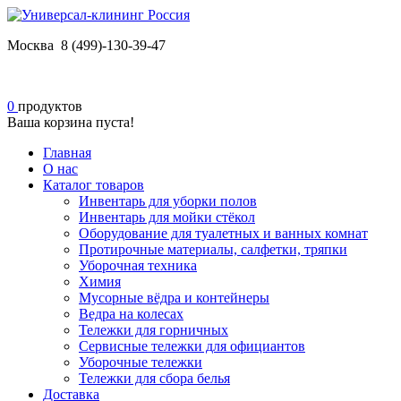
Москва 8 (499)-130-39-47
0
продуктов
Ваша корзина пуста!
Главная
О нас
Каталог товаров
Инвентарь для уборки полов
Инвентарь для мойки стёкол
Оборудование для туалетных и ванных комнат
Протирочные материалы, салфетки, тряпки
Уборочная техника
Химия
Мусорные вёдра и контейнеры
Ведра на колесах
Тележки для горничных
Сервисные тележки для официантов
Уборочные тележки
Тележки для сбора белья
Доставка