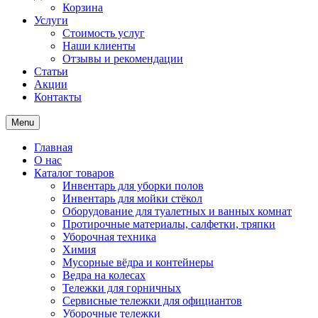
Корзина
Услуги
Стоимость услуг
Наши клиенты
Отзывы и рекомендации
Статьи
Акции
Контакты
Menu
Главная
О нас
Каталог товаров
Инвентарь для уборки полов
Инвентарь для мойки стёкол
Оборудование для туалетных и ванных комнат
Протирочные материалы, салфетки, тряпки
Уборочная техника
Химия
Мусорные вёдра и контейнеры
Ведра на колесах
Тележки для горничных
Сервисные тележки для официантов
Уборочные тележки