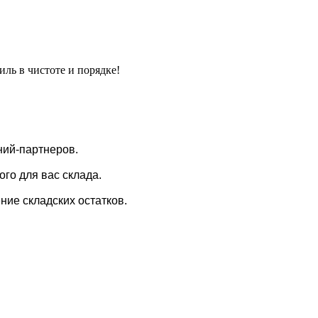
ль в чистоте и порядке!
ний-партнеров.
го для вас склада.
ие складских остатков.