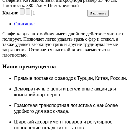
Салфетка Автомобильная Микрофибра размер 35*40 см.
Плотность: 380 г/кв.м Цвета: зелёный
Кол-во:
Описание
Салфетка для автомобиля имеет двойное действие: чистит и
полирует. Позволяет легко удалять грязь с фар и стекол, а
также удаляет засохшую грязь и другие трудноудаляемые
загрязнения. Отличается высокой впитываемостью и
плотностью.
Наши преимущества
Прямые поставки c заводов Турции, Китая, России.
Демократичные цены и регулярные акции для
компаний-партнеров.
Грамотная транспортная логистика с наиболее
удобного для вас склада.
Широкий ассортимент товаров и регулярное
пополнение складских остатков.