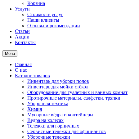
Корзина
Услуги
Стоимость услуг
Наши клиенты
Отзывы и рекомендации
Статьи
Акции
Контакты
Menu
Главная
О нас
Каталог товаров
Инвентарь для уборки полов
Инвентарь для мойки стёкол
Оборудование для туалетных и ванных комнат
Протирочные материалы, салфетки, тряпки
Уборочная техника
Химия
Мусорные вёдра и контейнеры
Ведра на колесах
Тележки для горничных
Сервисные тележки для официантов
Уборочные тележки