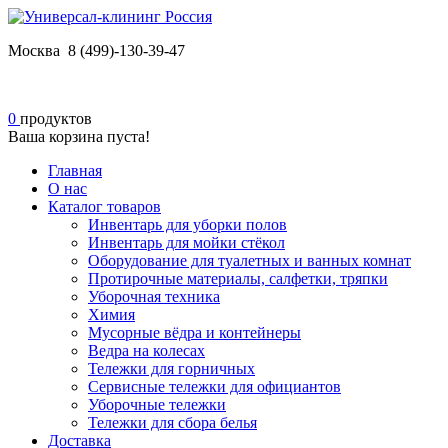
Москва 8 (499)-130-39-47
0
продуктов
Ваша корзина пуста!
Главная
О нас
Каталог товаров
Инвентарь для уборки полов
Инвентарь для мойки стёкол
Оборудование для туалетных и ванных комнат
Протирочные материалы, салфетки, тряпки
Уборочная техника
Химия
Мусорные вёдра и контейнеры
Ведра на колесах
Тележки для горничных
Сервисные тележки для официантов
Уборочные тележки
Тележки для сбора белья
Доставка