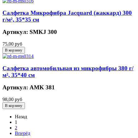
Салфетка Микрофибра Jacquard (жаккард) 300
г/м², 35*35 см
Артикул: SMKJ 300
75,00 руб
Салфетка автомобильная из микрофибры 380 г/
м², 35*40 см
Артикул: АMK 381
98,00 руб
Назад
1
2
Вперёд