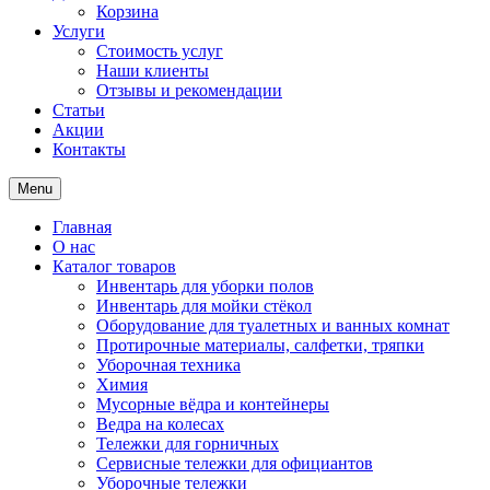
Корзина
Услуги
Стоимость услуг
Наши клиенты
Отзывы и рекомендации
Статьи
Акции
Контакты
Menu
Главная
О нас
Каталог товаров
Инвентарь для уборки полов
Инвентарь для мойки стёкол
Оборудование для туалетных и ванных комнат
Протирочные материалы, салфетки, тряпки
Уборочная техника
Химия
Мусорные вёдра и контейнеры
Ведра на колесах
Тележки для горничных
Сервисные тележки для официантов
Уборочные тележки