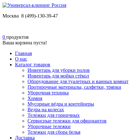
Москва 8 (499)-130-39-47
0
продуктов
Ваша корзина пуста!
Главная
О нас
Каталог товаров
Инвентарь для уборки полов
Инвентарь для мойки стёкол
Оборудование для туалетных и ванных комнат
Протирочные материалы, салфетки, тряпки
Уборочная техника
Химия
Мусорные вёдра и контейнеры
Ведра на колесах
Тележки для горничных
Сервисные тележки для официантов
Уборочные тележки
Тележки для сбора белья
Доставка