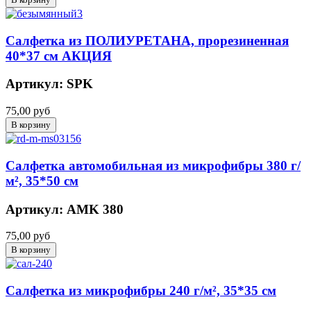
Салфетка из ПОЛИУРЕТАНА, прорезиненная
40*37 см АКЦИЯ
Артикул: SPK
75,00 руб
Салфетка автомобильная из микрофибры 380 г/
м², 35*50 см
Артикул: АMK 380
75,00 руб
Салфетка из микрофибры 240 г/м², 35*35 см