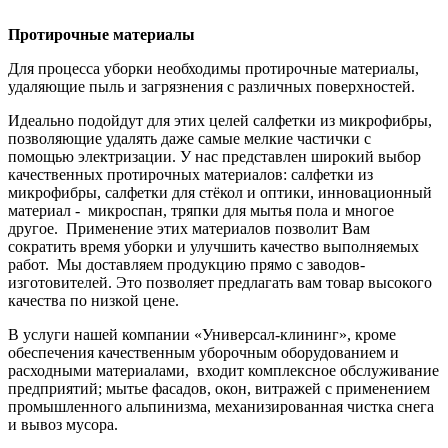
Протирочные материалы
Для процесса уборки необходимы протирочные материалы,
удаляющие пыль и загрязнения с различных поверхностей.
Идеально подойдут для этих целей салфетки из микрофибры,
позволяющие удалять даже самые мелкие частички с
помощью электризации. У нас представлен широкий выбор
качественных протирочных материалов: салфетки из
микрофибры, салфетки для стёкол и оптики, инновационный
материал - микроспан, тряпки для мытья пола и многое
другое. Применение этих материалов позволит Вам
сократить время уборки и улучшить качество выполняемых
работ. Мы доставляем продукцию прямо с заводов-
изготовителей. Это позволяет предлагать вам товар высокого
качества по низкой цене.
В услуги нашей компании «Универсал-клининг», кроме
обеспечения качественным уборочным оборудованием и
расходными материалами, входит комплексное обслуживание
предприятий; мытье фасадов, окон, витражей с применением
промышленного альпинизма, механизированная чистка снега
и вывоз мусора.