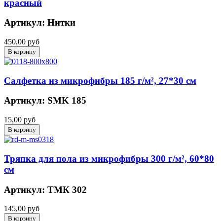
красный
Артикул: Нитки
450,00 руб
Салфетка из микрофибры 185 г/м², 27*30 см
Артикул: SMK 185
15,00 руб
Тряпка для пола из микрофибры 300 г/м², 60*80
см
Артикул: ТМК 302
145,00 руб