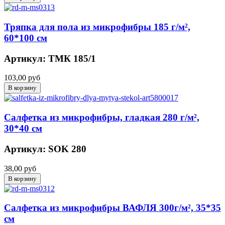
Тряпка для пола из микрофибры 185 г/м²,
60*100 см
Артикул: ТМК 185/1
103,00 руб
Салфетка из микрофибры, гладкая 280 г/м²,
30*40 см
Артикул: SOK 280
38,00 руб
Салфетка из микрофибры ВАФЛЯ 300г/м², 35*35
см