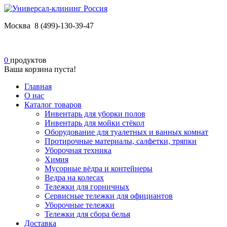
Москва 8 (499)-130-39-47
0
продуктов
Ваша корзина пуста!
Главная
О нас
Каталог товаров
Инвентарь для уборки полов
Инвентарь для мойки стёкол
Оборудование для туалетных и ванных комнат
Протирочные материалы, салфетки, тряпки
Уборочная техника
Химия
Мусорные вёдра и контейнеры
Ведра на колесах
Тележки для горничных
Сервисные тележки для официантов
Уборочные тележки
Тележки для сбора белья
Доставка