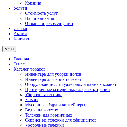
Корзина
Услуги
Стоимость услуг
Наши клиенты
Отзывы и рекомендации
Статьи
Акции
Контакты
Menu
Главная
О нас
Каталог товаров
Инвентарь для уборки полов
Инвентарь для мойки стёкол
Оборудование для туалетных и ванных комнат
Протирочные материалы, салфетки, тряпки
Уборочная техника
Химия
Мусорные вёдра и контейнеры
Ведра на колесах
Тележки для горничных
Сервисные тележки для официантов
Уборочные тележки