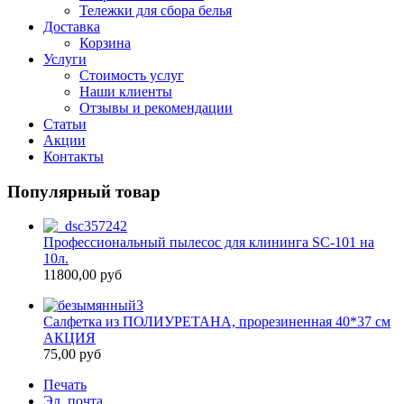
Тележки для сбора белья
Доставка
Корзина
Услуги
Стоимость услуг
Наши клиенты
Отзывы и рекомендации
Статьи
Акции
Контакты
Популярный товар
Профессиональный пылесос для клининга SC-101 на
10л.
11800,00 руб
Салфетка из ПОЛИУРЕТАНА, прорезиненная 40*37 см
АКЦИЯ
75,00 руб
Печать
Эл. почта