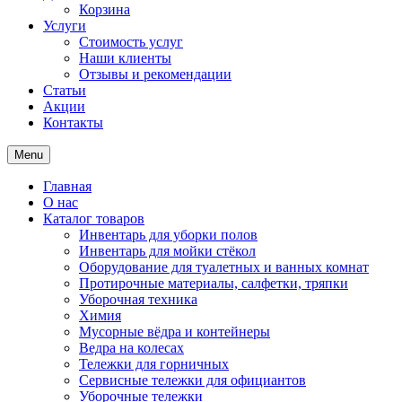
Корзина
Услуги
Стоимость услуг
Наши клиенты
Отзывы и рекомендации
Статьи
Акции
Контакты
Menu
Главная
О нас
Каталог товаров
Инвентарь для уборки полов
Инвентарь для мойки стёкол
Оборудование для туалетных и ванных комнат
Протирочные материалы, салфетки, тряпки
Уборочная техника
Химия
Мусорные вёдра и контейнеры
Ведра на колесах
Тележки для горничных
Сервисные тележки для официантов
Уборочные тележки