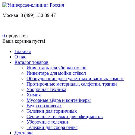
Москва 8 (499)-130-39-47
0
продуктов
Ваша корзина пуста!
Главная
О нас
Каталог товаров
Инвентарь для уборки полов
Инвентарь для мойки стёкол
Оборудование для туалетных и ванных комнат
Протирочные материалы, салфетки, тряпки
Уборочная техника
Химия
Мусорные вёдра и контейнеры
Ведра на колесах
Тележки для горничных
Сервисные тележки для официантов
Уборочные тележки
Тележки для сбора белья
Доставка