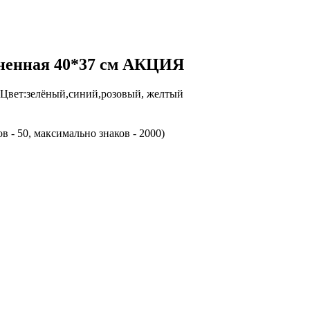
енная 40*37 см АКЦИЯ
Цвет:зелёный,синий,розовый, желтый
 - 50, максимально знаков - 2000)